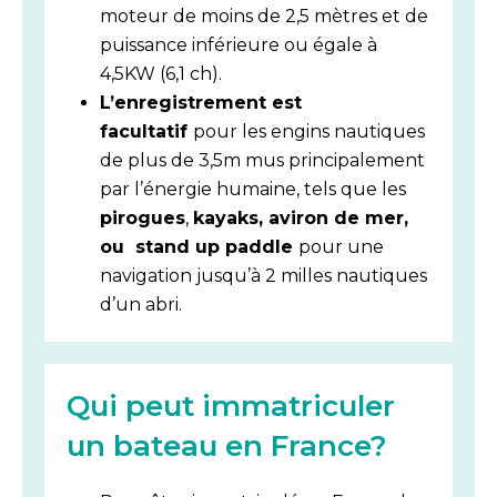
moteur de moins de 2,5 mètres et de
puissance inférieure ou égale à
4,5KW (6,1 ch).
L’enregistrement est
facultatif
pour les engins nautiques
de plus de 3,5m mus principalement
par l’énergie humaine, tels que les
pirogues
,
kayaks, aviron de mer,
ou stand up paddle
pour une
navigation jusqu’à 2 milles nautiques
d’un abri.
Qui peut immatriculer
un bateau en France?