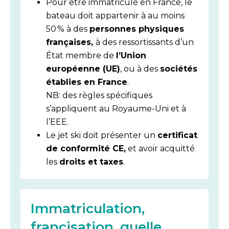
Pour être immatriculé en France, le
bateau doit appartenir à au moins
50 % à des
personnes physiques
françaises,
à des ressortissants d’un
État membre de
l’Union
européenne (UE)
, ou à des
sociétés
établies en France
.
NB: des règles spécifiques
s’appliquent au Royaume-Uni et à
l’EEE.
Le jet ski doit présenter un
certificat
de conformité CE,
et avoir acquitté
les
droits et taxes
.
Immatriculation,
francisation, quelle