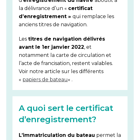
d’
enregistrement du navire
aboutit à
la délivrance d’un «
certificat
d’enregistrement »
qui remplace les
anciens titres de navigation.
Les
titres de navigation délivrés
avant le 1er janvier 2022
, et
notamment la carte de circulation et
l’acte de francisation, restent valables.
Voir notre article sur les différents
«
papiers de bateau
« .
A quoi sert le certificat
d’enregistrement?
L’immatriculation du bateau
permet la