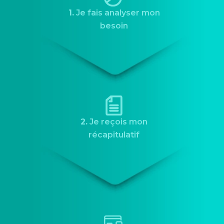
1.
Je fais analyser mon
besoin
2.
Je reçois mon
récapitulatif