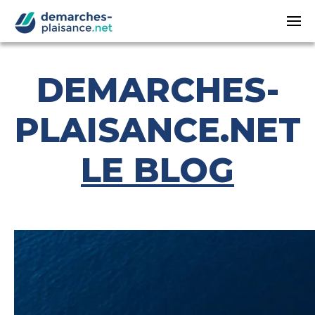
Passer au contenu principal
DEMARCHES-
PLAISANCE.NET
LE BLOG