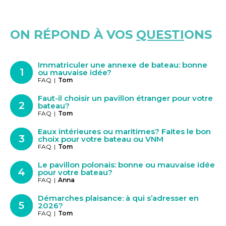
ON RÉPOND À VOS
QUESTI
ONS
Immatriculer une annexe de bateau: bonne
ou mauvaise idée?
FAQ
|
Tom
Faut-il choisir un pavillon étranger pour votre
bateau?
FAQ
|
Tom
Eaux intérieures ou maritimes? Faites le bon
choix pour votre bateau ou VNM
FAQ
|
Tom
Le pavillon polonais: bonne ou mauvaise idée
pour votre bateau?
FAQ
|
Anna
Démarches plaisance: à qui s’adresser en
2026?
FAQ
|
Tom