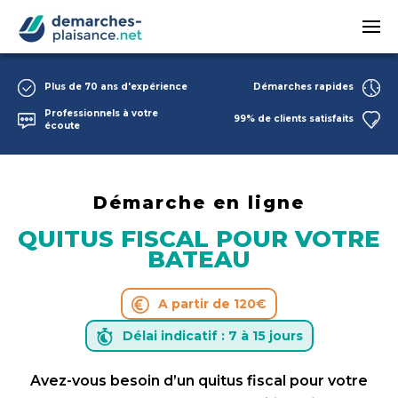
Passer au contenu principal
Plus de 70 ans d'expérience
Démarches rapides
Professionnels à votre
99% de clients satisfaits
écoute
Démarche en ligne
QUITUS FISCAL POUR VOTRE
BATEAU
A partir de 120€
Délai indicatif : 7 à 15 jours
Avez-vous besoin d’un quitus fiscal pour votre