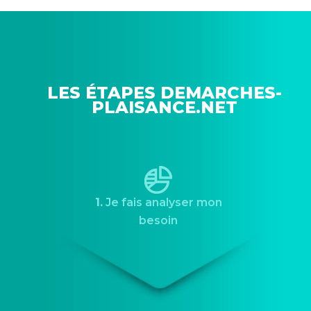
LES ÉTAPES DEMARCHES-
PLAISANCE.NET
1.
Je fais analyser mon
besoin