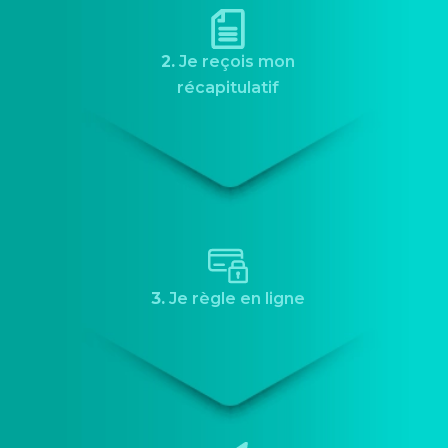
2.
Je reçois mon
récapitulatif
3.
Je règle en ligne