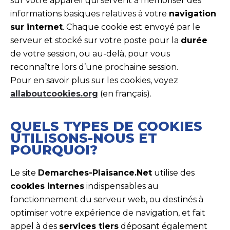
sur votre appareil qui servent à mémoriser des
informations basiques relatives à votre
navigation
sur internet
. Chaque cookie est envoyé par le
serveur et stocké sur votre poste pour la
durée
de votre session, ou au-delà, pour vous
reconnaître lors d’une prochaine session.
Pour en savoir plus sur les cookies, voyez
allaboutcookies.org
(en français).
QUELS TYPES DE COOKIES
UTILISONS-NOUS ET
POURQUOI?
Le site
Demarches-Plaisance.Net
utilise des
cookies internes
indispensables au
fonctionnement du serveur web, ou destinés à
optimiser votre expérience de navigation, et fait
appel à des
services tiers
déposant également