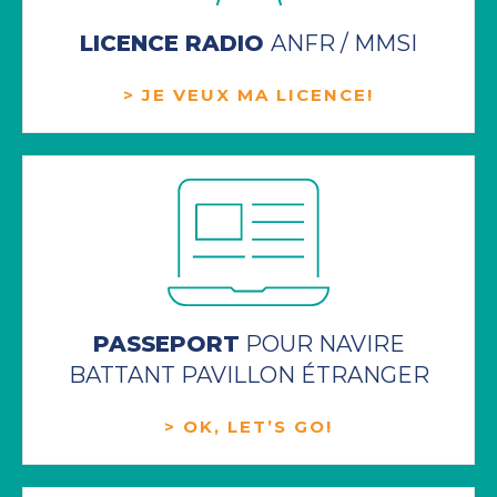
LICENCE RADIO
ANFR / MMSI
> JE VEUX MA LICENCE!
PASSEPORT
POUR NAVIRE
BATTANT PAVILLON ÉTRANGER
> OK, LET’S GO!