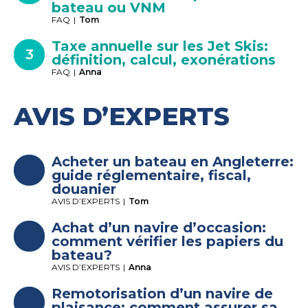
bateau ou VNM
FAQ
|
Tom
Taxe annuelle sur les Jet Skis:
définition, calcul, exonérations
FAQ
|
Anna
AVIS D’EXPERTS
Acheter un bateau en Angleterre:
guide réglementaire, fiscal,
douanier
AVIS D’EXPERTS
|
Tom
Achat d’un navire d’occasion:
comment vérifier les papiers du
bateau?
AVIS D’EXPERTS
|
Anna
Remotorisation d’un navire de
plaisance: comment assurer sa