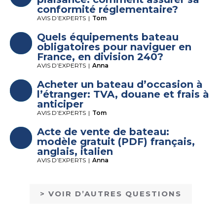
conformité réglementaire?
AVIS D’EXPERTS
|
Tom
Quels équipements bateau
obligatoires pour naviguer en
France, en division 240?
AVIS D’EXPERTS
|
Anna
Acheter un bateau d’occasion à
l’étranger: TVA, douane et frais à
anticiper
AVIS D’EXPERTS
|
Tom
Acte de vente de bateau:
modèle gratuit (PDF) français,
anglais, italien
AVIS D’EXPERTS
|
Anna
> VOIR D’AUTRES QUESTIONS