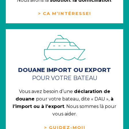
Nous avons la
solution: la domiciliation
.
> CA M’INTÉRESSE!
DOUANE IMPORT OU EXPORT
POUR VOTRE BATEAU
Vous avez besoin d’une
déclaration de
douane
pour votre bateau, dite « DAU »,
à
l’import ou à l’export
. Nous sommes là pour
vous aider.
> GUIDEZ-MOI!