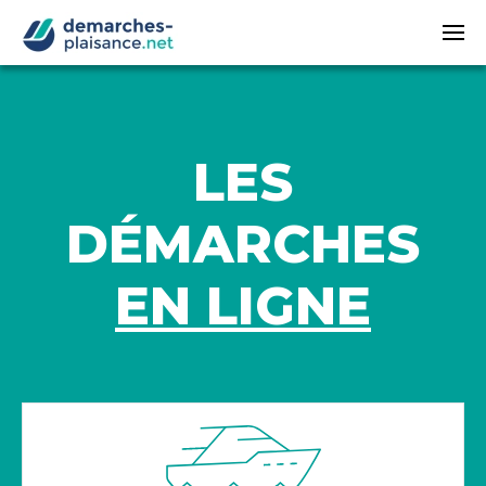
Passer au contenu principal
LES
DÉMARCHES
EN LIGNE