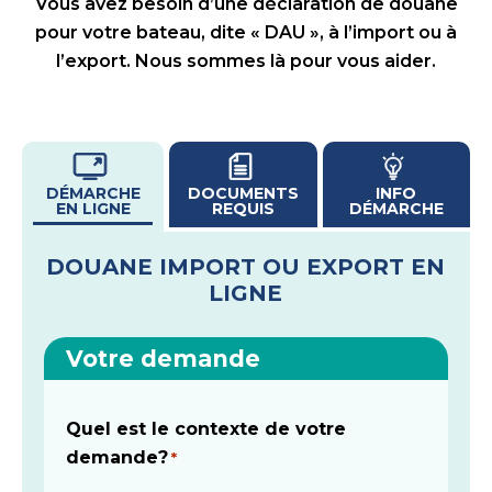
Vous avez besoin d’une déclaration de douane
pour votre bateau, dite « DAU », à l’import ou à
l’export. Nous sommes là pour vous aider.
DÉMARCHE
DOCUMENTS
INFO
EN LIGNE
REQUIS
DÉMARCHE
DOUANE IMPORT OU EXPORT EN
LIGNE
Votre demande
Quel est le contexte de votre
demande?
*