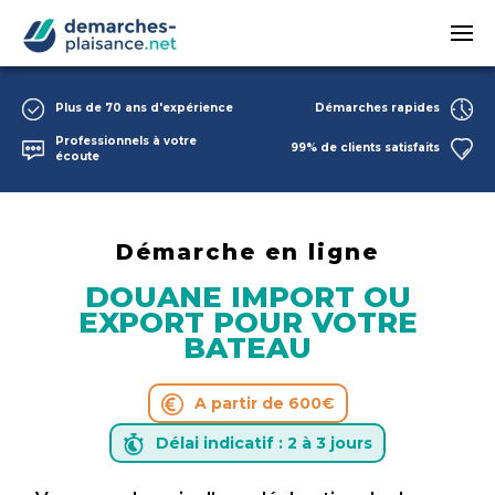
Passer au contenu principal
Plus de 70 ans d'expérience
Démarches rapides
Professionnels à votre
99% de clients satisfaits
écoute
Démarche en ligne
DOUANE IMPORT OU
EXPORT POUR VOTRE
BATEAU
A partir de 600€
Délai indicatif : 2 à 3 jours