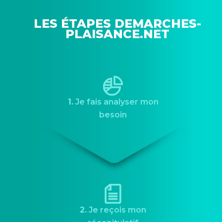
LES ÉTAPES DEMARCHES-
PLAISANCE.NET
1.
Je fais analyser mon
besoin
2.
Je reçois mon