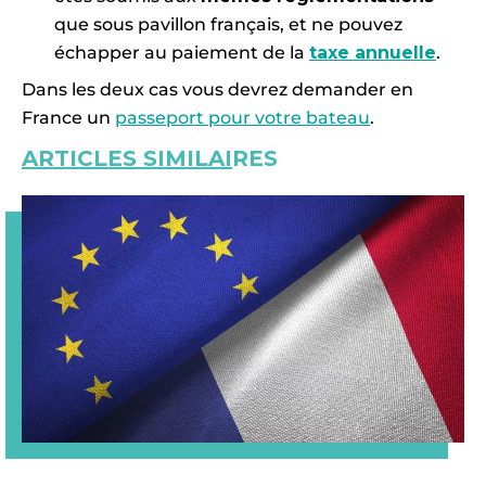
que sous pavillon français, et ne pouvez
échapper au paiement de la
taxe annuelle
.
Dans les deux cas vous devrez demander en
France un
passeport pour votre bateau
.
ARTICLES SIMILAI
RES