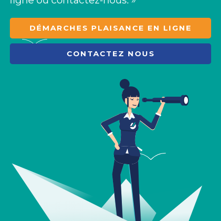
ligne ou contactez-nous. »
DÉMARCHES PLAISANCE EN LIGNE
CONTACTEZ NOUS