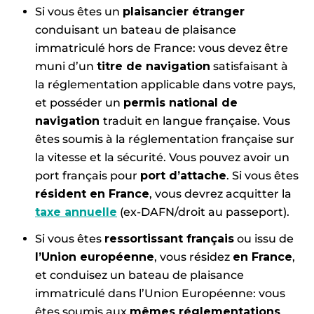
Si vous êtes un
plaisancier étranger
conduisant un bateau de plaisance
immatriculé hors de France: vous devez être
muni d’un
titre de navigation
satisfaisant à
la réglementation applicable dans votre pays,
et posséder un
permis national de
navigation
traduit en langue française. Vous
êtes soumis à la réglementation française sur
la vitesse et la sécurité. Vous pouvez avoir un
port français pour
port d’attache
. Si vous êtes
résident en France
, vous devrez acquitter la
taxe annuelle
(ex-DAFN/droit au passeport).
Si vous êtes
ressortissant français
ou issu de
l’Union européenne
, vous résidez
en France
,
et conduisez un bateau de plaisance
immatriculé dans l’Union Européenne: vous
êtes soumis aux
mêmes réglementations