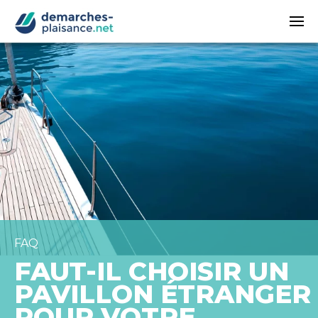
Passer au contenu principal
FAQ
FAUT-IL CHOISIR UN
PAVILLON ÉTRANGER
POUR VOTRE