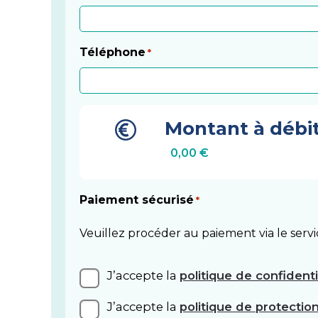
Téléphone
*
Montant à débit
Paiement sécurisé
*
Veuillez procéder au paiement via le serv
CGV
J’accepte la
politique de confidenti
*
Protection
J’accepte la
politique de protecti