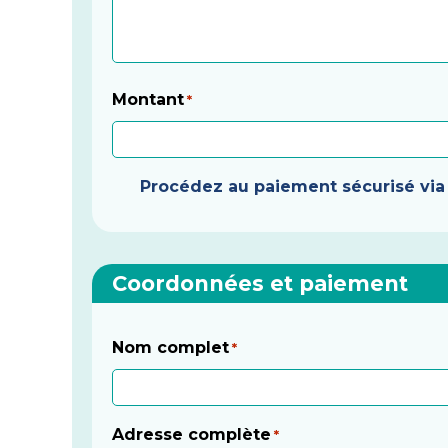
Montant
*
Procédez au paiement sécurisé via l
Coordonnées et paiement
Nom complet
*
Adresse complète
*