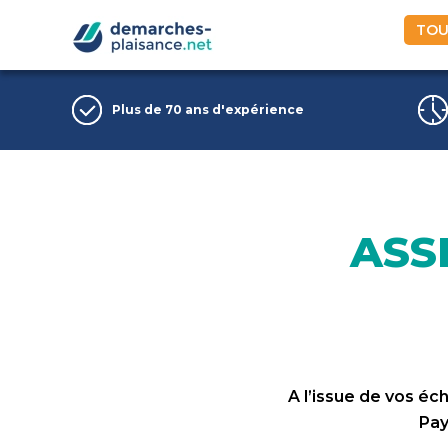
TOU
Passer au contenu principal
Plus de 70 ans d'expérience
ASS
A l’issue de vos é
Pay