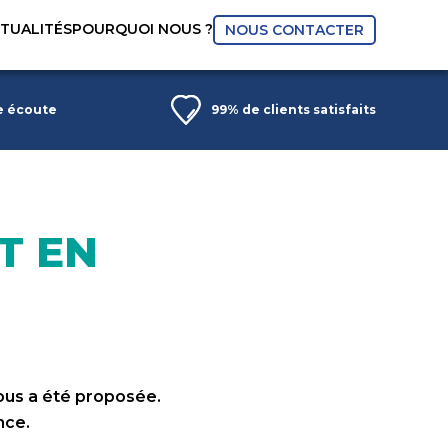
CTUALITÉS
POURQUOI NOUS ?
NOUS CONTACTER
e écoute
99% de clients satisfaits
T EN
ous a été proposée.
nce.