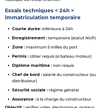
Essais techniques < 24h
>
immatriculation temporaire
Courte durée
: inférieure à 24h
Enregistrement :
temporaire (statut NUP)
Zone :
maximum 5 milles du port
Permis :
côtier requis (si bateau moteur)
Diplôme maritime :
non requis
Chef de bord :
salarié du constructeur (ou
distributeur)
Sécurité sociale :
régime général
Assurance :
à la charge du constructeur
Objectif :
vérifier voiles, électronique, moteur,