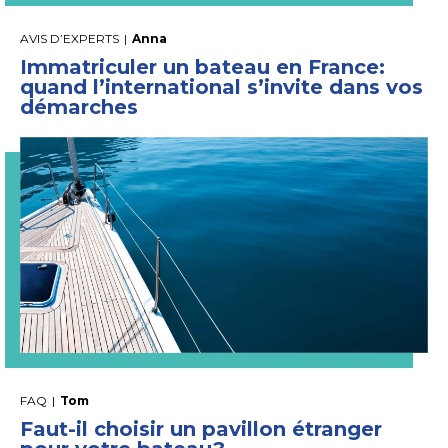
AVIS D’EXPERTS
|
Anna
Immatriculer un bateau en France:
quand l’international s’invite dans vos
démarches
FAQ
|
Tom
Faut-il choisir un pavillon étranger