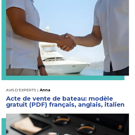
AVIS D’EXPERTS
|
Anna
Acte de vente de bateau: modèle
gratuit (PDF) français, anglais, italien