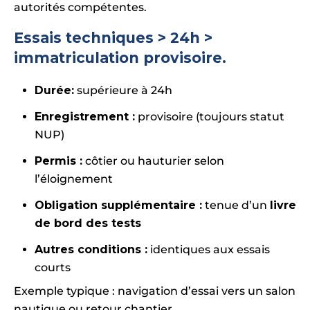
autorités compétentes.
Essais techniques > 24h
>
immatriculation provisoire.
Durée:
supérieure à 24h
Enregistrement :
provisoire (toujours statut
NUP)
Permis :
côtier ou hauturier selon
l’éloignement
Obligation supplémentaire :
tenue d’un
livre
de bord des tests
Autres conditions :
identiques aux essais
courts
Exemple typique : navigation d’essai vers un salon
nautique ou retour chantier.