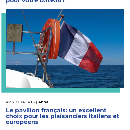
pour votre bateau?
AVIS D’EXPERTS
|
Anna
Le pavillon français: un excellent
choix pour les plaisanciers italiens et
européens