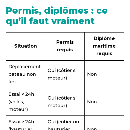
Permis, diplômes : ce
qu’il faut vraiment
Diplôme
Permis
Situation
maritime
requis
requis
Déplacement
Oui (côtier si
bateau non
Non
moteur)
fini
Essai < 24h
Oui (côtier si
(voiles,
Non
moteur)
moteur)
Essai > 24h
Oui (côtier ou
(hauturier
hauturier
Non