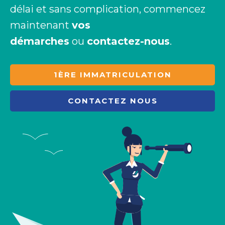
délai et sans complication, commencez
maintenant
vos
démarches
ou
contactez-nous
.
1ÈRE IMMATRICULATION
CONTACTEZ NOUS