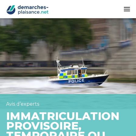
Passer au contenu principal
Avis d’experts
IMMATRICULATION
PROVISOIRE,
TEMPORAIRE OU